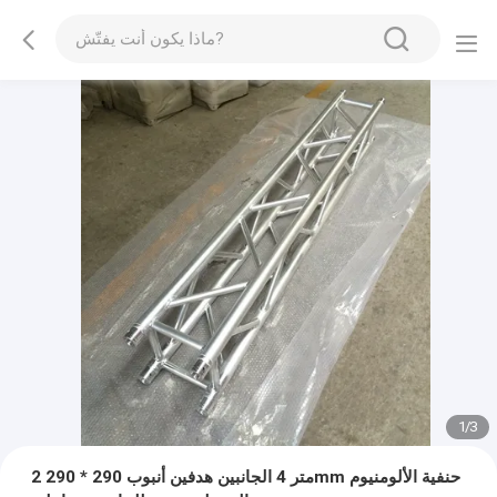
1
/
3
2 متر 4 الجانبين هدفين أنبوب 290 * 290mm حنفية الألومنيوم