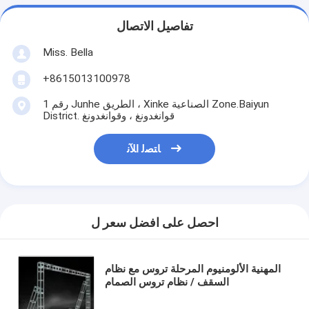
تفاصيل الاتصال
Miss. Bella
+8615013100978
رقم 1 Junhe الطريق ، Xinke الصناعية Zone.Baiyun
District. قوانغدونغ ، وقوانغدونغ
ﺎﺘﺼﻟ ﺍﻶﻧ
احصل على افضل سعر ل
المهنية الألومنيوم المرحلة تروس مع نظام
السقف / نظام تروس الصمام