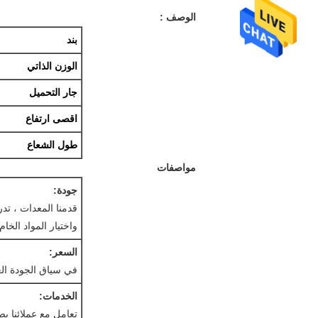
الوصف
:
بند
الوزن الذاتي
جار التحميل
اقصى ارتفاع
طول الشعاع
مواصفات
جودة:
قدمنا ​​المعدات ، تد
واختيار المواد الخا
السعر:
في سياق الجودة العال
الخدمات:
تعامل مع عملائنا ب