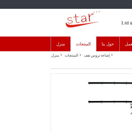
L
عمل
حول بنا
المنتجات
منزل
إضاءة تروس تقف
المنتجات
منزل