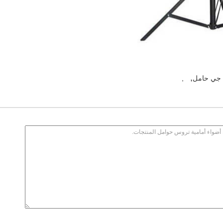
,
 جي حامل
,