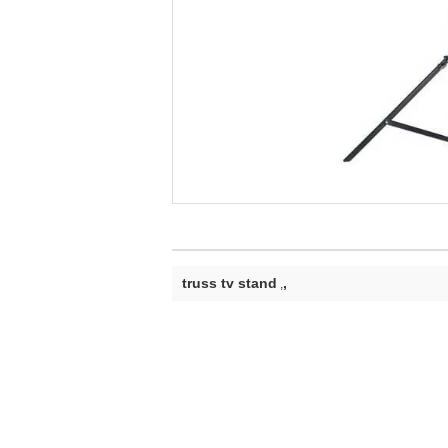
truss tv stand
,
,