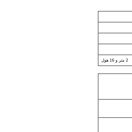
2 متر و 16 هول