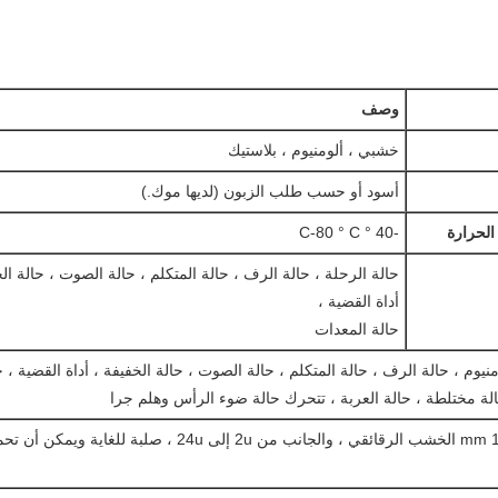
وصف
خشبي ، ألومنيوم ، بلاستيك
أسود أو حسب طلب الزبون (لديها موك.)
الحرارة
-40 ° C-80 ° C
حالة الرحلة ، حالة الرف ، حالة المتكلم ، حالة الصوت ، حالة الخ
أداة القضية ،
حالة المعدات
لومنيوم ، حالة الرف ، حالة المتكلم ، حالة الصوت ، حالة الخفيفة ، أداة القضية ، ح
لة مختلطة ، حالة العربة ، تتحرك حالة ضوء الرأس وهلم جرا
2.9mm و 10 mm الخشب الرقائقي ، والجانب من 2u إلى 24u ، صلبة للغا