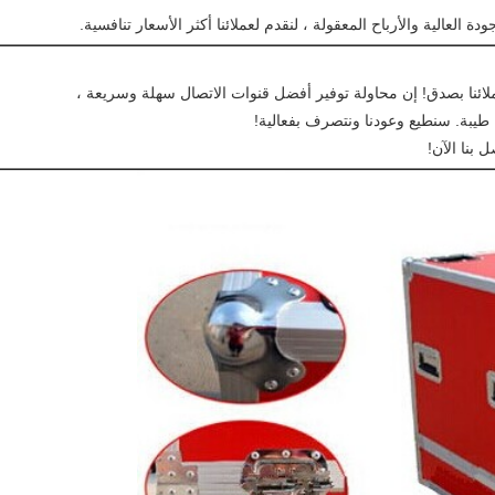
ة العالية والأرباح المعقولة ، لنقدم لعملائنا أكثر الأسعار تنافسية.
لائنا بصدق! إن محاولة توفير أفضل قنوات الاتصال سهلة وسريعة ،
طيبة. سنطيع وعودنا ونتصرف بفعالية!
ل بنا الآن!