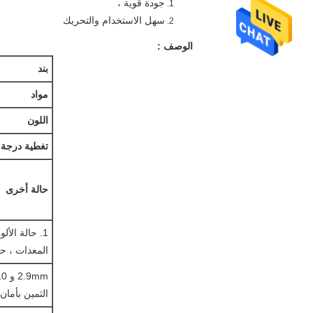
جودة قوية ،
سهل الاستخدام والتحريك
الوصف
:
بند
مواد
اللون
تغطية درجة 
حالة أخرى
1. حالة الأ
المعدات ، حا
الثمين بأمان