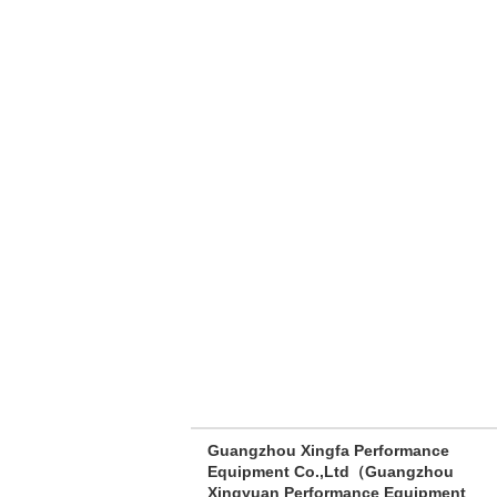
Guangzhou Xingfa Performance
Equipment Co.,Ltd（Guangzhou
Xingyuan Performance Equipment