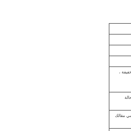
فيفة ،
الة
ية ويمكن أن تحمي مقالك