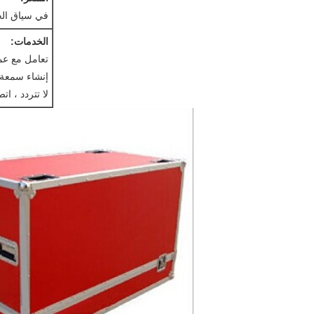
في سياق الجود
الخدمات:
تعامل مع عم
إنشاء سمعة 
لا تتردد ، اتص