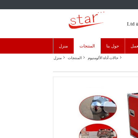
L
عمل
حول بنا
المنتجات
منزل
حالات أداة الألومنيوم
المنتجات
منزل