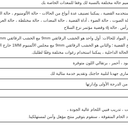
تستخدمه القضية ، يمكننا تصنيف عدة أنواع من الحالات - حالة الألومنيوم ، حالة ا
لة الصوت ، حالة الضوء ، أداة القضية ، حالة المعدات ، حالة مختلطة ، حالة العر
رأس .
حالة dj وقضية مؤتمر نزع السلاح
 القضية ؛
والثاني هو الخشب الرقائقي 9mm مع مجلس الألمنيوم 1MM خارج القضية.
الحالة الداخلية ، يمكننا استخدام رغوات مختلفة وفقًا لطلبك.
ات ، تدريب فنيي اللحام عالية الجودة ،
اد الخام المتفوقة ، سنقوم بتوفير منتج مؤهل وآمن لمستهلكينا.