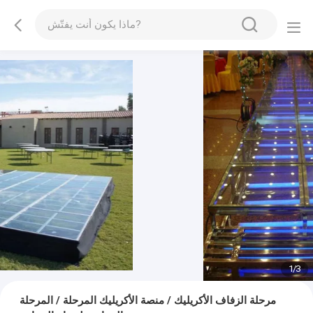
1
/
3
مرحلة الزفاف اﻷكريليك / منصة اﻷكريليك المرحلة / المرحلة