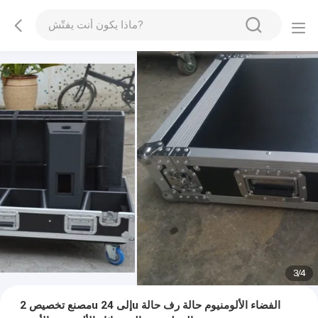
3
/
4
مصنع تخصيص 2u إلى 24u الفضاء الألومنيوم حالة رف حالة