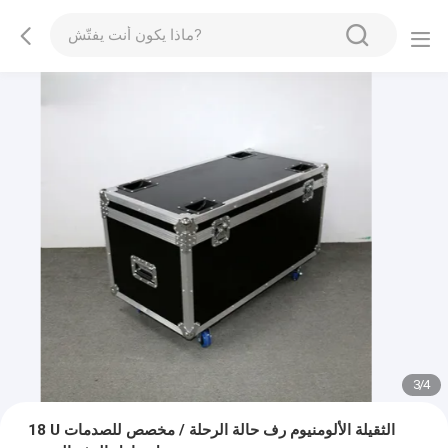
3
/
4
18 U الثقيلة الألومنيوم رف حالة الرحلة / مخصص للصدمات